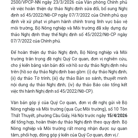
2500/VPCP-NN ngày 23/3/2026 của Văn phòng Chính phủ
về việc hoàn thiện dự thảo Nghị định sửa đổi, bổ sung Nghị
định số 45/2022/NĐ-CP ngày 07/7/2022 của Chính phủ quy
định về xử phạt vi phạm hành chính trong lĩnh vực bảo vệ
môi trường, Bộ Nông nghiệp và Môi trường đã xây dựng dự
thảo Nghị định thay thế Nghị định số 45/2022/NĐ-CP ngày
07/7/2022 của Chính phủ.
Ðể hoàn thiện dự thảo Nghị định, Bộ Nông nghiệp và Môi
trường trân trọng đề nghị Quý Cơ quan, đơn vị nghiên cứu,
cho ý kiến bằng văn bản đối với hồ sơ dự thảo Nghị định nêu
trên (hồ sơ dự thảo Nghị định bao gồm: (i) dự thảo Nghị định;
(ii) dự thảo Tờ trình; (iii) dự thảo Bản so sánh, thuyết minh
nội dung dự thảo Nghị định; (iv) dự thảo Báo cáo tổng kết
việc thi hành Nghị định số 45/2022/NĐ-CP).
Văn bản góp ý của Quý Cơ quan, đơn vị đề nghị gửi về Bộ
Nông nghiệp và Môi trường (qua Cục Môi trường), số 10 Tôn
Thất Thuyết, phường Cầu Giấy, Hà Nội trước ngày
15/4/2026
để tổng hợp, hoàn thiện dự thảo Nghị định theo quy định. Bộ
Nông nghiệp và Môi trường rất mong nhận được sự quan
tâm, phối hợp, đóng góp ý kiến của Quý Cơ quan, đơn vị./.