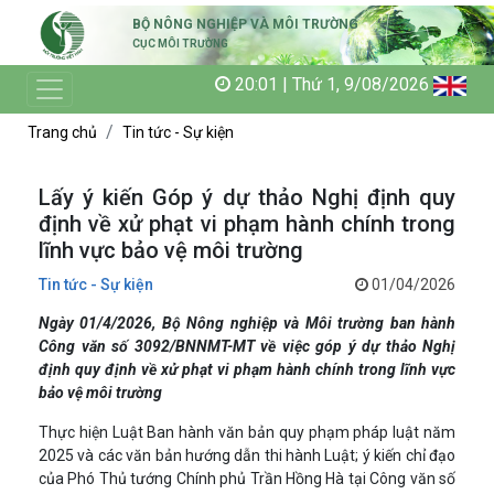
BỘ NÔNG NGHIỆP VÀ MÔI TRƯỜNG
CỤC MÔI TRƯỜNG
20:01 | Thứ 1, 9/08/2026
Trang chủ
Tin tức - Sự kiện
Lấy ý kiến Góp ý dự thảo Nghị định quy
định về xử phạt vi phạm hành chính trong
lĩnh vực bảo vệ môi trường
Tin tức - Sự kiện
01/04/2026
Ngày 01/4/2026, Bộ Nông nghiệp và Môi trường ban hành
Công văn số 3092/BNNMT-MT về việc góp ý dự thảo Nghị
định quy định về xử phạt vi phạm hành chính trong lĩnh vực
bảo vệ môi trường
Thực hiện Luật Ban hành văn bản quy phạm pháp luật năm
2025 và các văn bản hướng dẫn thi hành Luật; ý kiến chỉ đạo
của Phó Thủ tướng Chính phủ Trần Hồng Hà tại Công văn số