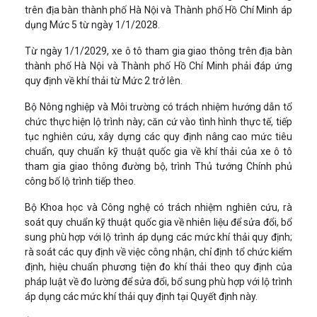
trên địa bàn thành phố Hà Nội và Thành phố Hồ Chí Minh áp
dụng Mức 5 từ ngày 1/1/2028.
Từ ngày 1/1/2029, xe ô tô tham gia giao thông trên địa bàn
thành phố Hà Nội và Thành phố Hồ Chí Minh phải đáp ứng
quy định về khí thải từ Mức 2 trở lên.
Bộ Nông nghiệp và Môi trường có trách nhiệm hướng dẫn tổ
chức thực hiện lộ trình này; căn cứ vào tình hình thực tế, tiếp
tục nghiên cứu, xây dựng các quy định nâng cao mức tiêu
chuẩn, quy chuẩn kỹ thuật quốc gia về khí thải của xe ô tô
tham gia giao thông đường bộ, trình Thủ tướng Chính phủ
công bố lộ trình tiếp theo.
Bộ Khoa học và Công nghệ có trách nhiệm nghiên cứu, rà
soát quy chuẩn kỹ thuật quốc gia về nhiên liệu để sửa đổi, bổ
sung phù hợp với lộ trình áp dụng các mức khí thải quy định;
rà soát các quy định về việc công nhận, chỉ định tổ chức kiểm
định, hiệu chuẩn phương tiện đo khí thải theo quy định của
pháp luật về đo lường để sửa đổi, bổ sung phù hợp với lộ trình
áp dụng các mức khí thải quy định tại Quyết định này.