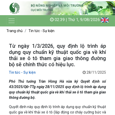
BỘ NÔNG NGHIỆP VÀ MÔI TRƯỜNG
CỤC MÔI TRƯỜNG
02:39 | Thứ 1, 9/08/2026
Trang chủ
Tin tức - Sự kiện
Từ ngày 1/3/2026, quy định lộ trình áp
dụng quy chuẩn kỹ thuật quốc gia về khí
thải xe ô tô tham gia giao thông đường
bộ sẽ chính thức có hiệu lực.
Tin tức - Sự kiện
28/11/2025
Phó Thủ tướng Trần Hồng Hà vừa ký Quyết định số
43/2025/QĐ-TTg ngày 28/11/2025 quy định lộ trình áp dụng
quy chuẩn kỹ thuật quốc gia về khí thải xe ô tô tham gia giao
thông đường bộ.
Quyết định này quy định lộ trình áp dụng quy chuẩn kỹ thuật
quốc gia về khí thải xe ô tô (lắp động cơ cháy cưỡng bức và