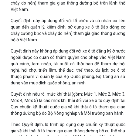
cháy do nén) tham gia giao thông đường bộ trên lãnh thổ
Việt Nam.
Quyết định này áp dụng đối với tổ chức và cá nhân có liên
quan đến quản lý, kiểm định, sử dụng xe ô tô (lắp động cơ
cháy cưỡng bức và cháy do nén) tham gia giao thông đường
bộ ở Việt Nam.
Quyết định này không áp dụng đối với xe ô tô đăng ký ở nước
ngoài được cơ quan có thẩm quyền cho phép vào Việt Nam
quá cảnh, tạm nhập, tái xuất có thời hạn để tham dự hội
nghị, hội chợ, triển lãm, thể dục, thể thao, du lịch; xe ô tô
thuộc phạm vi quản lý của Bộ Quốc phòng, Bộ Công an sử
dụng vào mục đích quốc phòng, an ninh.
Quyết định nêu rõ, mức khí thải (gồm: Mức 1, Mức 2, Mức 3,
Mức 4, Mức 5) là các mức khí thải đối với xe ô tô quy định tại
Quy chuẩn kỹ thuật quốc gia về khí thải ô tô tham gia giao
thông đường bộ do Bộ Nông nghiệp và Môi trường ban hành.
Theo Quyết định, lộ trình áp dụng quy chuẩn kỹ thuật quốc
gia về khí thải ô tô tham gia giao thông đường bộ cụ thể như