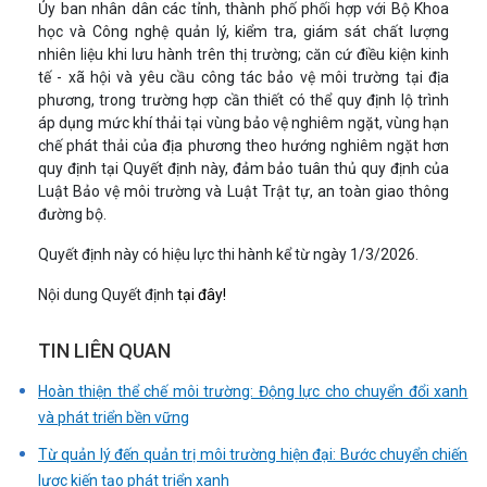
Ủy ban nhân dân các tỉnh, thành phố phối hợp với Bộ Khoa
học và Công nghệ quản lý, kiểm tra, giám sát chất lượng
nhiên liệu khi lưu hành trên thị trường; căn cứ điều kiện kinh
tế - xã hội và yêu cầu công tác bảo vệ môi trường tại địa
phương, trong trường hợp cần thiết có thể quy định lộ trình
áp dụng mức khí thải tại vùng bảo vệ nghiêm ngặt, vùng hạn
chế phát thải của địa phương theo hướng nghiêm ngặt hơn
quy định tại Quyết định này, đảm bảo tuân thủ quy định của
Luật Bảo vệ môi trường và Luật Trật tự, an toàn giao thông
đường bộ.
Quyết định này có hiệu lực thi hành kể từ ngày 1/3/2026.
Nội dung Quyết định
tại đây!
TIN LIÊN QUAN
Hoàn thiện thể chế môi trường: Động lực cho chuyển đổi xanh
và phát triển bền vững
Từ quản lý đến quản trị môi trường hiện đại: Bước chuyển chiến
lược kiến tạo phát triển xanh