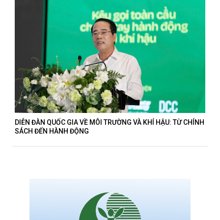
DIỄN ĐÀN QUỐC GIA VỀ MÔI TRƯỜNG VÀ KHÍ HẬU: TỪ CHÍNH
SÁCH ĐẾN HÀNH ĐỘNG