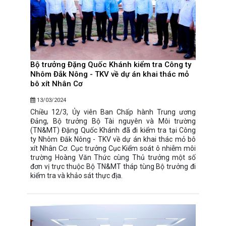
Bộ trưởng Đặng Quốc Khánh kiểm tra Công ty
Nhôm Đắk Nông - TKV về dự án khai thác mỏ
bô xít Nhân Cơ
13/03/2024
Chiều 12/3, Ủy viên Ban Chấp hành Trung ương
Đảng, Bộ trưởng Bộ Tài nguyên và Môi trường
(TN&MT) Đặng Quốc Khánh đã đi kiểm tra tại Công
ty Nhôm Đắk Nông - TKV về dự án khai thác mỏ bô
xít Nhân Cơ. Cục trưởng Cục Kiểm soát ô nhiễm môi
trường Hoàng Văn Thức cùng Thủ trưởng một số
đơn vị trực thuộc Bộ TN&MT tháp tùng Bộ trưởng đi
kiểm tra và khảo sát thực địa.