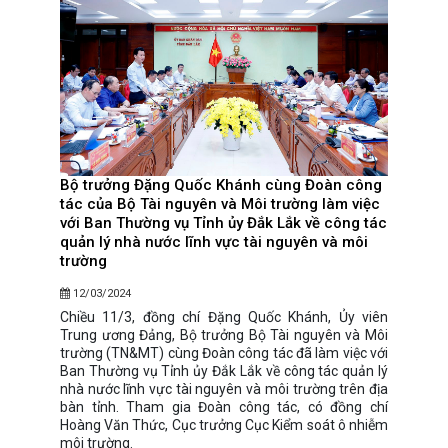
Bộ trưởng Đặng Quốc Khánh cùng Đoàn công
tác của Bộ Tài nguyên và Môi trường làm việc
với Ban Thường vụ Tỉnh ủy Đắk Lắk về công tác
quản lý nhà nước lĩnh vực tài nguyên và môi
trường
12/03/2024
Chiều 11/3, đồng chí Đặng Quốc Khánh, Ủy viên
Trung ương Đảng, Bộ trưởng Bộ Tài nguyên và Môi
trường (TN&MT) cùng Đoàn công tác đã làm việc với
Ban Thường vụ Tỉnh ủy Đắk Lắk về công tác quản lý
nhà nước lĩnh vực tài nguyên và môi trường trên địa
bàn tỉnh. Tham gia Đoàn công tác, có đồng chí
Hoàng Văn Thức, Cục trưởng Cục Kiểm soát ô nhiễm
môi trường.