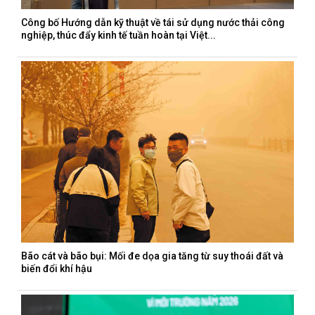
Công bố Hướng dẫn kỹ thuật về tái sử dụng nước thải công
nghiệp, thúc đẩy kinh tế tuần hoàn tại Việt...
Bão cát và bão bụi: Mối đe dọa gia tăng từ suy thoái đất và
biến đổi khí hậu