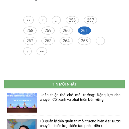
««
«
…
256
257
258
259
260
261
262
263
264
265
…
»
»»
TIN MỚI NHẤT
Hoàn thiện thể chế môi trường: Động lực cho
chuyển đổi xanh và phát triển bền vững
Từ quản lý đến quản trị môi trường hiện đại: Bước
chuyển chiến lược kiến tạo phát triển xanh