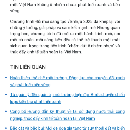
một Việt Nam không ô nhiễm nhựa, phát triển xanh và bền
vững.
Chương trình Đổi mới sáng tạo về nhựa 2025 đã khép lại với
những ý tưởng, giải pháp và cam kết mạnh mẽ. Nhưng quan
trọng hơn, chương trình đã mở ra một hành trình mới, nơi
mỗi cá nhân, mỗi sáng kiến đều có thể trở thành một mắt
xích quan trọng trong tiến trình "chấm dứt ô nhiễm nhựa" và
thúc đẩy kinh tế tuần hoàn tại Việt Nam.
TIN LIÊN QUAN
Hoàn thiện thể chế môi trường: Động lực cho chuyển đổi xanh
và phát triển bền vững
Từ quản lý đến quản trị môi trường hiện đại: Bước chuyển chiến
lược kiến tạo phát triển xanh
Công bố Hướng dẫn kỹ thuật về tái sử dụng nước thải công
nghiệp, thúc đẩy kinh tế tuần hoàn tại Việt Nam
Bão cát và bão bụi: Mối đe dọa gia tăng từ suy thoái đất và biến