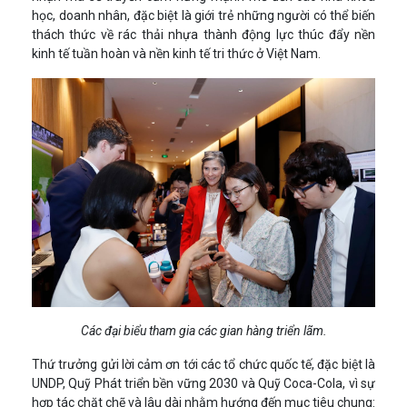
học, doanh nhân, đặc biệt là giới trẻ những người có thể biến
thách thức về rác thải nhựa thành động lực thúc đẩy nền
kinh tế tuần hoàn và nền kinh tế tri thức ở Việt Nam.
Các đại biểu tham gia các gian hàng triển lãm.
Thứ trưởng gửi lời cảm ơn tới các tổ chức quốc tế, đặc biệt là
UNDP, Quỹ Phát triển bền vững 2030 và Quỹ Coca-Cola, vì sự
hợp tác chặt chẽ và lâu dài nhằm hướng đến mục tiêu chung: