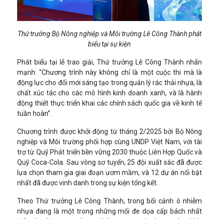
Thứ trưởng Bộ Nông nghiệp và Môi trường Lê Công Thành phát
biểu tại sự kiện
Phát biểu tại lễ trao giải, Thứ trưởng Lê Công Thành nhấn
mạnh: “Chương trình này không chỉ là một cuộc thi mà là
động lực cho đổi mới sáng tạo trong quản lý rác thải nhựa, là
chất xúc tác cho các mô hình kinh doanh xanh, và là hành
động thiết thực triển khai các chính sách quốc gia về kinh tế
tuần hoàn”.
Chương trình được khởi động từ tháng 2/2025 bởi Bộ Nông
nghiệp và Môi trường phối hợp cùng UNDP Việt Nam, với tài
trợ từ Quỹ Phát triển bền vững 2030 thuộc Liên Hợp Quốc và
Quỹ Coca-Cola. Sau vòng sơ tuyển, 25 đội xuất sắc đã được
lựa chọn tham gia giai đoạn ươm mầm, và 12 dự án nổi bật
nhất đã được vinh danh trong sự kiện tổng kết.
Theo Thứ trưởng Lê Công Thành, trong bối cảnh ô nhiễm
nhựa đang là một trong những mối đe dọa cấp bách nhất