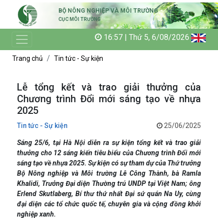
BỘ NÔNG NGHIỆP VÀ MÔI TRƯỜNG
CỤC MÔI TRƯỜNG
16:57 | Thứ 5, 6/08/2026
Trang chủ
Tin tức - Sự kiện
Lễ tổng kết và trao giải thưởng của
Chương trình Đổi mới sáng tạo về nhựa
2025
Tin tức - Sự kiện
25/06/2025
Sáng 25/6, tại Hà Nội diễn ra sự kiện tổng kết và trao giải
thưởng cho 12 sáng kiến tiêu biểu của Chương trình Đổi mới
sáng tạo về nhựa 2025. Sự kiện có sự tham dự của Thứ trưởng
Bộ Nông nghiệp và Môi trường Lê Công Thành, bà Ramla
Khalidi, Trưởng Đại diện Thường trú UNDP tại Việt Nam; ông
Erlend Skutlaberg, Bí thư thứ nhất Đại sứ quán Na Uy, cùng
đại diện các tổ chức quốc tế, chuyên gia và cộng đồng khởi
nghiệp xanh.