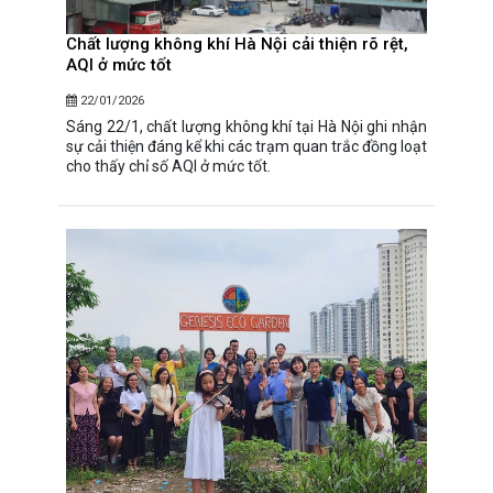
Chất lượng không khí Hà Nội cải thiện rõ rệt,
AQI ở mức tốt
22/01/2026
Sáng 22/1, chất lượng không khí tại Hà Nội ghi nhận
sự cải thiện đáng kể khi các trạm quan trắc đồng loạt
cho thấy chỉ số AQI ở mức tốt.