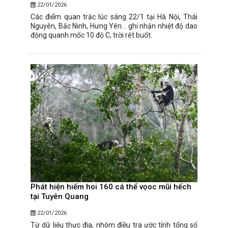
22/01/2026
Các điểm quan trắc lúc sáng 22/1 tại Hà Nội, Thái
Nguyên, Bắc Ninh, Hưng Yên... ghi nhận nhiệt độ dao
động quanh mốc 10 độ C, trời rét buốt.
Phát hiện hiếm hoi 160 cá thể vọoc mũi hếch
tại Tuyên Quang
22/01/2026
Từ dữ liệu thực địa, nhóm điều tra ước tính tổng số