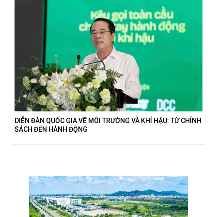
DIỄN ĐÀN QUỐC GIA VỀ MÔI TRƯỜNG VÀ KHÍ HẬU: TỪ CHÍNH
SÁCH ĐẾN HÀNH ĐỘNG