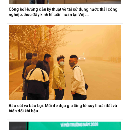
Công bố Hướng dẫn kỹ thuật về tái sử dụng nước thải công
nghiệp, thúc đẩy kinh tế tuần hoàn tại Việt...
Bão cát và bão bụi: Mối đe dọa gia tăng từ suy thoái đất và
biến đổi khí hậu