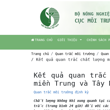
BỘ NÔNG NGHIỆ
CỤC MÔI TRƯ
TRANG CHỦ
GIỚI THIỆU
CHÍNH SÁCH 
Trang chủ
Quan trắc môi trường
Quan
/ Kết quả quan trắc chất lượng 
Kết quả quan trắc
miền Trung và Tây
Quan trắc môi trường định kỳ
Chất lượng không khí xung quanh tại 
trắc (trung bình 24 giờ) đối với các 