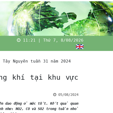
11:21 | Thứ 7, 8/08/2026
à Tây Nguyên tuần 31 năm 2024
ng khí tại khu vực
05/08/2024
uyên dao động ở mức tốt. Kết quả quan
anh như: NO2, CO và SO2 trong tuần nhỏ