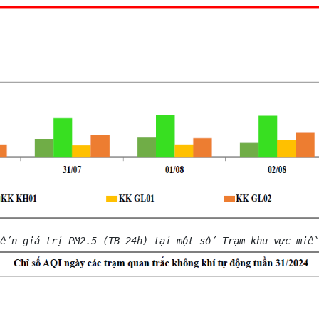
n giá trị PM2.5 (TB 24h) tại một số Trạm khu vực miền