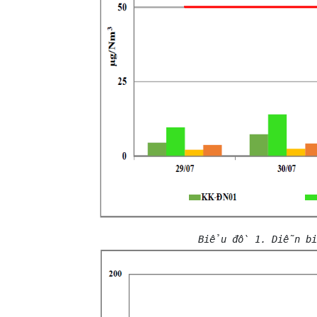
Biểu đồ 1. Diễn biế