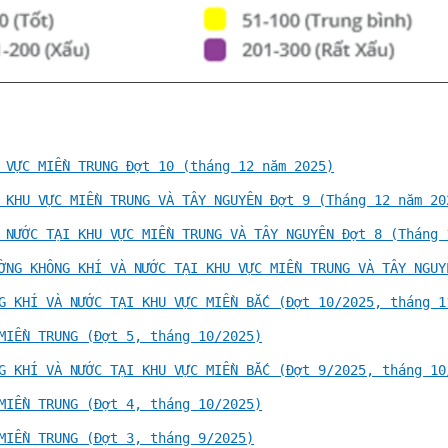
 VỰC MIỀN TRUNG Đợt 10 (tháng 12 năm 2025)
 KHU VỰC MIỀN TRUNG VÀ TÂY NGUYÊN Đợt 9 (Tháng 12 năm 20
 NƯỚC TẠI KHU VỰC MIỀN TRUNG VÀ TÂY NGUYÊN Đợt 8 (Tháng 
ỜNG KHÔNG KHÍ VÀ NƯỚC TẠI KHU VỰC MIỀN TRUNG VÀ TÂY NGUY
G KHÍ VÀ NƯỚC TẠI KHU VỰC MIỀN BẮC (Đợt 10/2025, tháng 1
MIỀN TRUNG (Đợt 5, tháng 10/2025)
G KHÍ VÀ NƯỚC TẠI KHU VỰC MIỀN BẮC (Đợt 9/2025, tháng 10
MIỀN TRUNG (Đợt 4, tháng 10/2025)
MIỀN TRUNG (Đợt 3, tháng 9/2025)