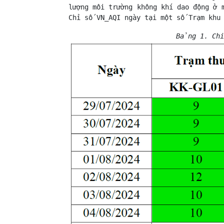
lượng môi trường không khí dao động ở 
Chỉ số VN_AQI ngày tại một số Trạm khu
Bảng 1. Chỉ