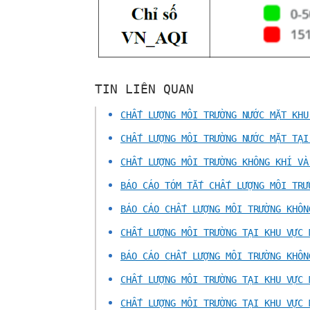
TIN LIÊN QUAN
CHẤT LƯỢNG MÔI TRƯỜNG NƯỚC MẶT KHU
CHẤT LƯỢNG MÔI TRƯỜNG NƯỚC MẶT TẠI
CHẤT LƯỢNG MÔI TRƯỜNG KHÔNG KHÍ VÀ
BÁO CÁO TÓM TẮT CHẤT LƯỢNG MÔI TRƯ
BÁO CÁO CHẤT LƯỢNG MÔI TRƯỜNG KHÔN
CHẤT LƯỢNG MÔI TRƯỜNG TẠI KHU VỰC 
BÁO CÁO CHẤT LƯỢNG MÔI TRƯỜNG KHÔN
CHẤT LƯỢNG MÔI TRƯỜNG TẠI KHU VỰC 
CHẤT LƯỢNG MÔI TRƯỜNG TẠI KHU VỰC 